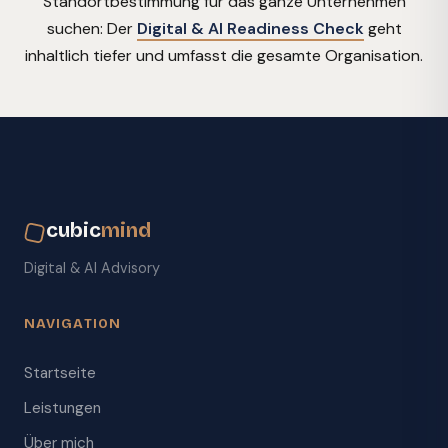
Standortbestimmung für das ganze Unternehmen
suchen: Der
Digital & AI Readiness Check
geht
inhaltlich tiefer und umfasst die gesamte Organisation.
cubic
mind
Digital & AI Advisory
NAVIGATION
Startseite
Leistungen
Über mich