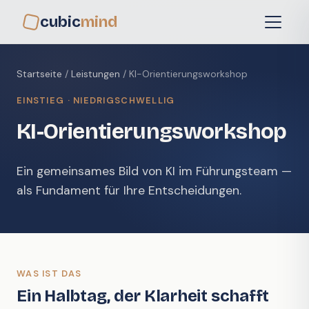
cubic
mind
Startseite
/
Leistungen
/ KI-Orientierungsworkshop
EINSTIEG · NIEDRIGSCHWELLIG
KI-Orientierungsworkshop
Ein gemeinsames Bild von KI im Führungsteam —
als Fundament für Ihre Entscheidungen.
WAS IST DAS
Ein Halbtag, der Klarheit schafft