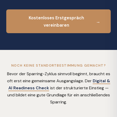
Kostenloses Erstgespräch
→
vereinbaren
NOCH KEINE STANDORTBESTIMMUNG GEMACHT?
Bevor der Sparring-Zyklus sinnvoll beginnt, braucht es
oft erst eine gemeinsame Ausgangslage. Der
Digital &
AI Readiness Check
ist der strukturierte Einstieg —
und bildet eine gute Grundlage für ein anschließendes
Sparring.